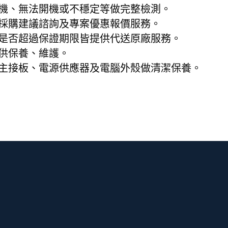
機、無法開機或不穩定等做完整檢測。
採購建議諮詢及專案優惠報價服務。
是否超過保證期限皆提供代送原廠服務。
供保養、維護。
主接板、電源供應器及電腦外殼做清潔保養。