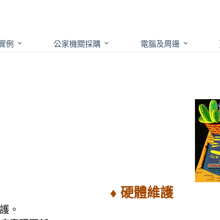
實例
公家機關採購
電腦及周邊
♦ 硬體維護
護。