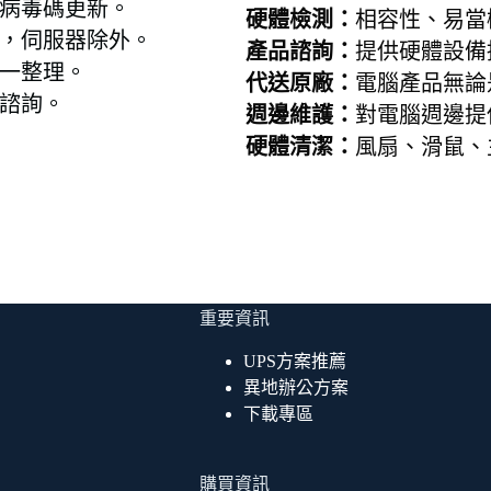
病毒碼更新。
硬體檢測：
相容性、易當
，伺服器除外。
產品諮詢：
提供硬體設備
一整理。
代送原廠：
電腦產品無論
諮詢。
週邊維護：
對電腦週邊提
硬體清潔：
風扇、滑鼠、
重要資訊
UPS方案推薦
異地辦公方案
下載專區
購買資訊