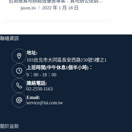
近期推異地辦超值優惠專案：異地辦公促銷…
jason.isi
2022 年 1 月 18 日
聯絡資訊
地址:
103台北市大同區長安西路150號5樓之1
上班時間(中午休息1個半小時)：
9：00 - 18：00
連絡電話:
02-2550-1163
Email:
service@isi.com.tw
關於益新