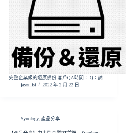
完整企業級的還原備份 客戶QA時間： Q：請…
jason.isi
2022 年 2 月 22 日
Synology
,
產品分享
【產品分享】中小型企業RT首選 – Synology